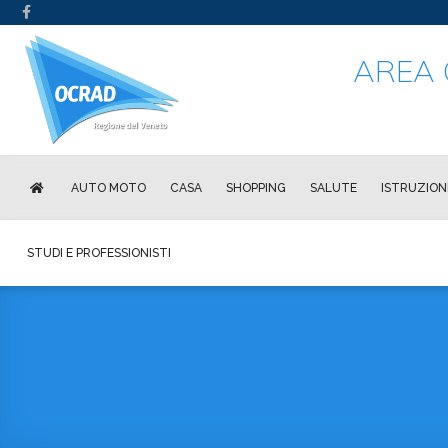
AREA 
AUTO MOTO
CASA
SHOPPING
SALUTE
ISTRUZION
STUDI E PROFESSIONISTI