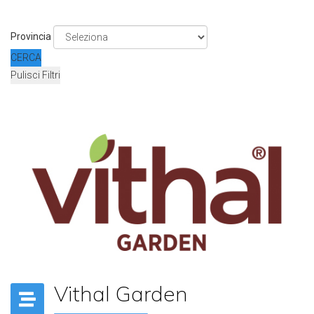
Provincia
CERCA
Pulisci Filtri
Vithal Garden