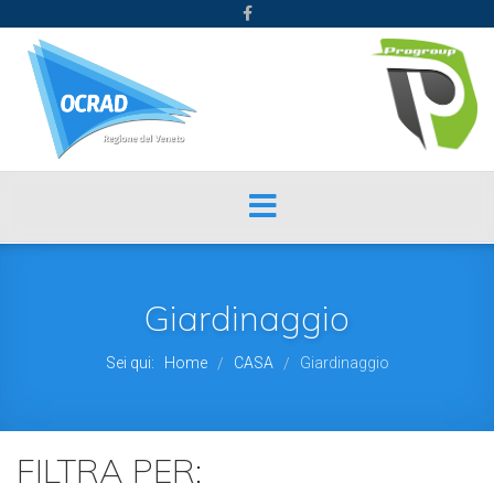
Giardinaggio
Sei qui:
Home
CASA
Giardinaggio
/
/
FILTRA PER: