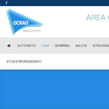
AREA 
AUTO MOTO
CASA
SHOPPING
SALUTE
ISTRUZION
STUDI E PROFESSIONISTI