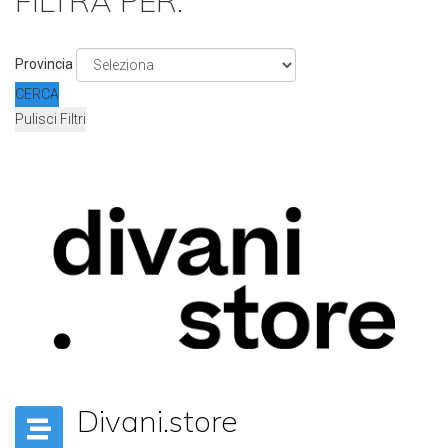
FILTRA PER:
Provincia
CERCA
Pulisci Filtri
Divani.store