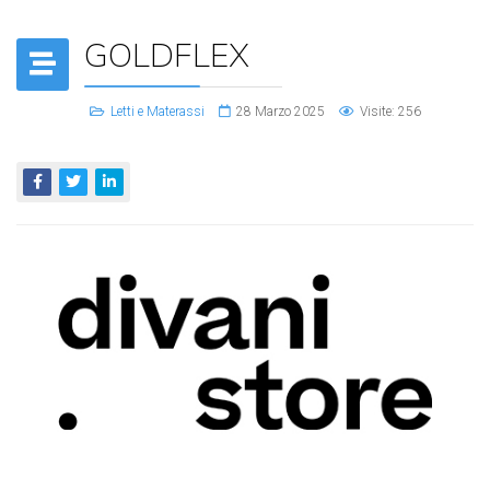
GOLDFLEX
Letti e Materassi
28 Marzo 2025
Visite: 256