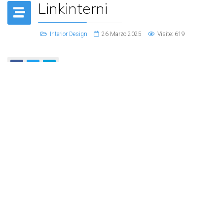
Linkinterni
Interior Design
26 Marzo 2025
Visite: 619