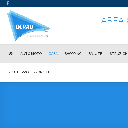
AREA 
AUTO MOTO
CASA
SHOPPING
SALUTE
ISTRUZION
STUDI E PROFESSIONISTI