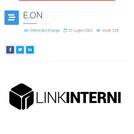
E.ON
Elettricità e Energia
07 Luglio 2025
Visite: 228