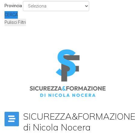
Provincia
CERCA
Pulisci Filtri
SICUREZZA&FORMAZION
di Nicola Nocera