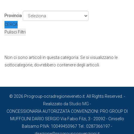
Provincia
CERCA
Pulisci Filtri
Non ci sono articoli in questa categoria. Se si visualizzano le
sottocategorie, dovrebbero contenere degli articoli.
© 2026 Progroup-ocradregioneveneto.it. All Rights Reserved. -
Realizzato da
Studio MG
-
CONCESSIONARIA AUTORIZZATA CONVENZIONI: PRO GROUP DI
MUFFOLINI DARIO SERGIO Via Fabio Filzi, 3 - 20092 - Cinisello
Balsamo P.IVA: 10049450967 Tel.: 0287366197 -
direzione@progroupconvenzioni.it