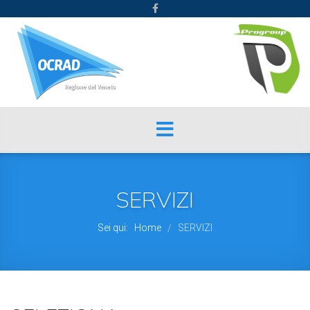
SERVIZI
Sei qui:
Home
SERVIZI
/