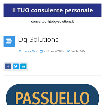
Dg Solutions
Luce e Gas
27 Agosto 2025
Visite: 446