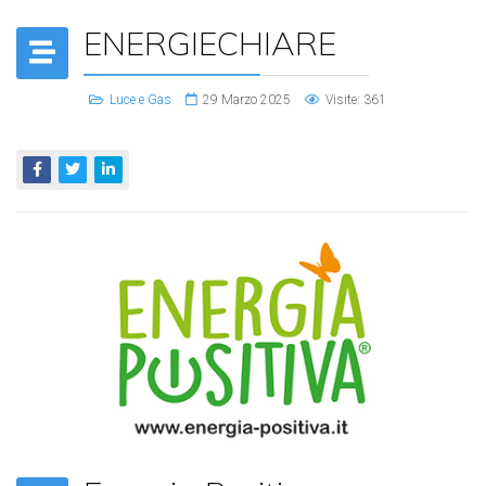
ENERGIECHIARE
Luce e Gas
29 Marzo 2025
Visite: 361