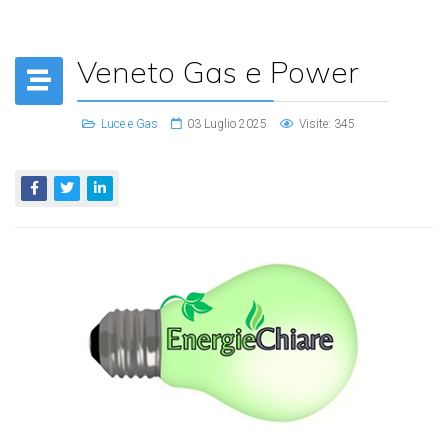
Veneto Gas e Power
Luce e Gas
03 Luglio 2025
Visite: 345