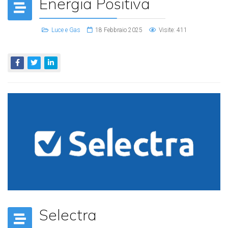
Energia Positiva
Luce e Gas
18 Febbraio 2025
Visite: 411
Selectra