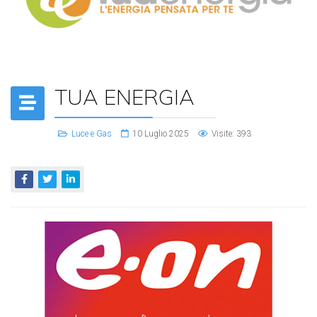
TUA ENERGIA
Luce e Gas
10 Luglio 2025
Visite: 393