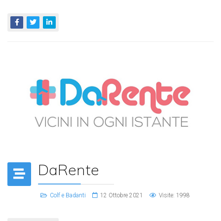
DaRente
Colf e Badanti
12 Ottobre 2021
Visite: 1998