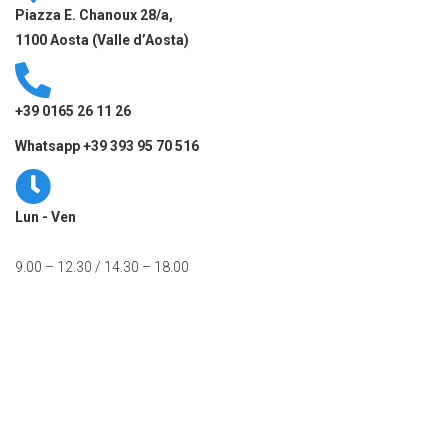
Piazza E. Chanoux 28/a,
1100 Aosta (Valle d’Aosta)
+39 0165 26 11 26
Whatsapp +39 393 95 70 516
Lun - Ven
9.00 – 12.30 / 14.30 – 18.00